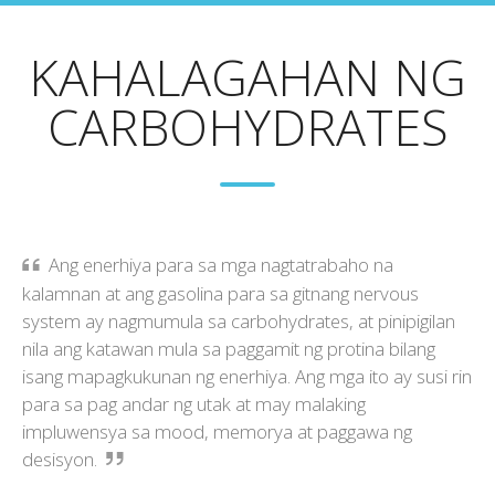
KAHALAGAHAN NG
CARBOHYDRATES
Ang enerhiya para sa mga nagtatrabaho na
kalamnan at ang gasolina para sa gitnang nervous
system ay nagmumula sa carbohydrates, at pinipigilan
nila ang katawan mula sa paggamit ng protina bilang
isang mapagkukunan ng enerhiya. Ang mga ito ay susi rin
para sa pag andar ng utak at may malaking
impluwensya sa mood, memorya at paggawa ng
desisyon.