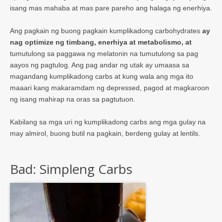
isang mas mahaba at mas pare pareho ang halaga ng enerhiya.
Ang pagkain ng buong pagkain kumplikadong carbohydrates
ay
nag optimize ng timbang, enerhiya at metabolismo, at
tumutulong sa paggawa ng melatonin na tumutulong sa pag
aayos ng pagtulog. Ang pag andar ng utak ay umaasa sa
magandang kumplikadong carbs at kung wala ang mga ito
maaari kang makaramdam ng depressed, pagod at magkaroon
ng isang mahirap na oras sa pagtutuon.
Kabilang sa mga uri ng kumplikadong carbs ang mga gulay na
may almirol, buong butil na pagkain, berdeng gulay at lentils.
Bad: Simpleng Carbs