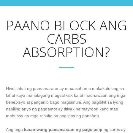
PAANO BLOCK ANG
CARBS
ABSORPTION?
Hindi lahat ng pamamaraan ay maaasahan o makakatulong sa
lahat kaya mahalagang magsaliksik ka at maunawaan ang mga
benepisyo at panganib bago magsimula. Ang pagdikit sa iyong
napiling anyo ng paggamot ay titiyak na mayroon kang mas
mahusay na mga resulta sa paglipas ng panahon.
Ang mga
karaniwang pamamaraan ng pagsipsip
ng carbs ay