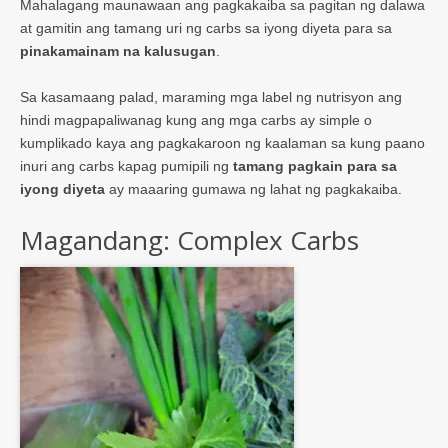
Mahalagang maunawaan ang pagkakaiba sa pagitan ng dalawa
at gamitin ang tamang uri ng carbs sa iyong diyeta para sa
pinakamainam na kalusugan
.
Sa kasamaang palad, maraming mga label ng nutrisyon ang
hindi magpapaliwanag kung ang mga carbs ay simple o
kumplikado kaya ang pagkakaroon ng kaalaman sa kung paano
inuri ang carbs kapag pumipili ng
tamang pagkain para sa
iyong diyeta
ay maaaring gumawa ng lahat ng pagkakaiba.
Magandang: Complex Carbs