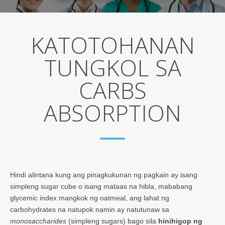
KATOTOHANAN
TUNGKOL SA
CARBS
ABSORPTION
Hindi alintana kung ang pinagkukunan ng pagkain ay isang
simpleng sugar cube o isang mataas na hibla, mababang
glycemic index mangkok ng oatmeal, ang lahat ng
carbohydrates na natupok namin ay natutunaw sa
monosaccharides
(simpleng sugars) bago sila
hinihigop ng