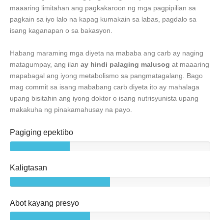
maaaring limitahan ang pagkakaroon ng mga pagpipilian sa
pagkain sa iyo lalo na kapag kumakain sa labas, pagdalo sa
isang kaganapan o sa bakasyon.
Habang maraming mga diyeta na mababa ang carb ay naging
matagumpay, ang ilan
ay hindi palaging malusog
at maaaring
mapabagal ang iyong metabolismo sa pangmatagalang. Bago
mag commit sa isang mababang carb diyeta ito ay mahalaga
upang bisitahin ang iyong doktor o isang nutrisyunista upang
makakuha ng pinakamahusay na payo.
Pagiging epektibo
Kaligtasan
Abot kayang presyo