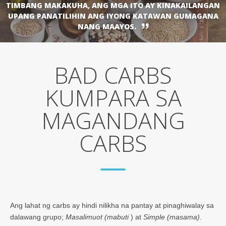
TIMBANG MAKAKUHA, ANG MGA ITO AY KINAKAILANGAN
UPANG PANATILIHIN ANG IYONG KATAWAN GUMAGANA
NANG MAAYOS.
BAD CARBS
KUMPARA SA
MAGANDANG
CARBS
Ang lahat ng carbs ay hindi nilikha na pantay at pinaghiwalay sa
dalawang grupo;
Masalimuot (mabuti
) at
Simple (masama)
.