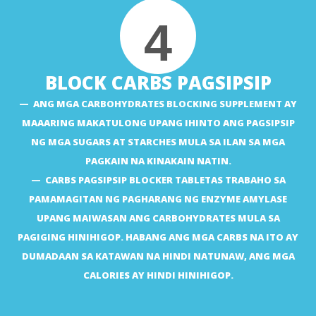
4
BLOCK CARBS PAGSIPSIP
ANG MGA CARBOHYDRATES BLOCKING SUPPLEMENT AY
MAAARING MAKATULONG UPANG IHINTO ANG PAGSIPSIP
NG MGA SUGARS AT STARCHES MULA SA ILAN SA MGA
PAGKAIN NA KINAKAIN NATIN.
CARBS PAGSIPSIP BLOCKER TABLETAS TRABAHO SA
PAMAMAGITAN NG PAGHARANG NG ENZYME AMYLASE
UPANG MAIWASAN ANG CARBOHYDRATES MULA SA
PAGIGING HINIHIGOP. HABANG ANG MGA CARBS NA ITO AY
DUMADAAN SA KATAWAN NA HINDI NATUNAW, ANG MGA
CALORIES AY HINDI HINIHIGOP.