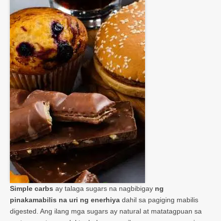
Simple carbs
ay talaga sugars na nagbibigay
ng
pinakamabilis na uri ng enerhiya
dahil sa pagiging mabilis
digested. Ang ilang mga sugars ay natural at matatagpuan sa