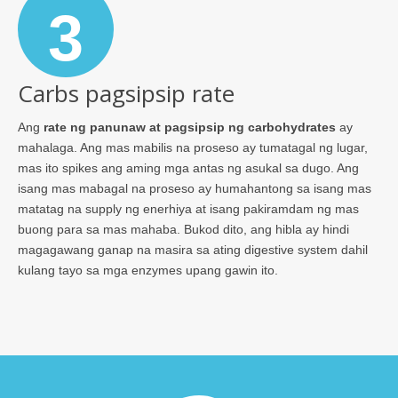
3
Carbs pagsipsip rate
Ang
rate ng panunaw at pagsipsip ng carbohydrates
ay
mahalaga. Ang mas mabilis na proseso ay tumatagal ng lugar,
mas ito spikes ang aming mga antas ng asukal sa dugo. Ang
isang mas mabagal na proseso ay humahantong sa isang mas
matatag na supply ng enerhiya at isang pakiramdam ng mas
buong para sa mas mahaba. Bukod dito, ang hibla ay hindi
magagawang ganap na masira sa ating digestive system dahil
kulang tayo sa mga enzymes upang gawin ito.