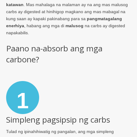
katawan
. Mas mahalaga na malaman ay na ang mas malusog
carbs ay digested at hinihigop magkano ang mas mabagal na
kung saan ay kapaki pakinabang para sa
pangmatagalang
enerhiya
, habang ang mga di
malusog
na carbs ay digested
napakabilis.
Paano na-absorb ang mga
carbone?
1
Simpleng pagsipsip ng carbs
Tulad ng ipinahihiwatig ng pangalan, ang mga simpleng