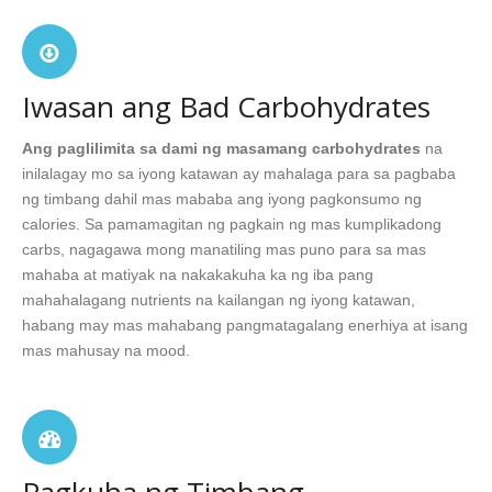
Iwasan ang Bad Carbohydrates
Ang paglilimita sa dami ng masamang carbohydrates
na
inilalagay mo sa iyong katawan ay mahalaga para sa pagbaba
ng timbang dahil mas mababa ang iyong pagkonsumo ng
calories. Sa pamamagitan ng pagkain ng mas kumplikadong
carbs, nagagawa mong manatiling mas puno para sa mas
mahaba at matiyak na nakakakuha ka ng iba pang
mahahalagang nutrients na kailangan ng iyong katawan,
habang may mas mahabang pangmatagalang enerhiya at isang
mas mahusay na mood.