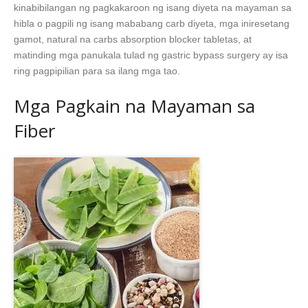
kinabibilangan ng pagkakaroon ng isang diyeta na mayaman sa
hibla o pagpili ng isang mababang carb diyeta, mga iniresetang
gamot, natural na carbs absorption blocker tabletas, at
matinding mga panukala tulad ng gastric bypass surgery ay isa
ring pagpipilian para sa ilang mga tao.
Mga Pagkain na Mayaman sa
Fiber