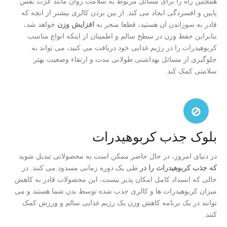
همچنین راه را برای مسائل مربوط به سلامت روان مانند عزت نفس
پایین و افسردگی ایجاد می کند. از بین بردن کالری بیشتر از انچه که
قادر به سوزاندن ان هستید، قطعا منجر به
افزایش وزن
خواهد شد،
بنابراین حفظ وزن در سطح سالم و اطمینان از اینکه انواع مناسب
کربوهیدرات را در رژیم غذایی خود دریافت می کنید، می تواند به
جلوگیری از مسائل بهداشتی طولانی مدت و ارتقاء وضعیت بهتر
سلامتی کمک کند.
بلوک جذب کربوهیدرات
در دنیای امروز، در حال حاضر ممکن است به محصولاتی تبدیل شوید
که جذب کربوهیدرات را در
طی یک دوره زمانی مسدود می کنند. در
حالی که انسداد کامل امکان پذیر نیست، این محصولات قادر به کاهش
میزان کربوهیدرات ها و کالری جذب شده توسط بدن شما هستند و می
توانند در یک برنامه کاهش وزن یک رژیم غذایی سالم و ورزش کمک
کنند.