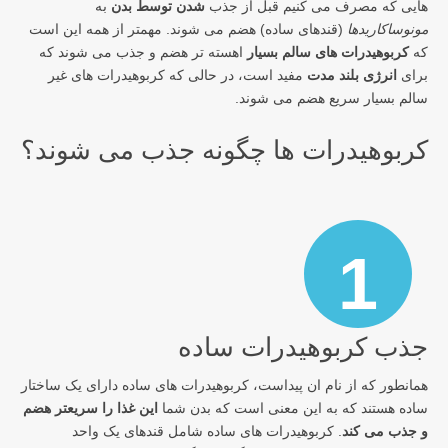
هایی که مصرف می کنیم قبل از جذب
شدن توسط بدن
به
مونوساکاریدها
(قندهای ساده) هضم می شوند. مهمتر از همه این است
که
کربوهیدرات های سالم بسیار
اهسته تر هضم و جذب می شوند که
برای
انرژی بلند مدت
مفید است، در حالی که کربوهیدرات های غیر
سالم بسیار سریع هضم می شوند.
کربوهیدرات ها چگونه جذب می شوند؟
1
جذب کربوهیدرات ساده
همانطور که از نام ان پیداست، کربوهیدرات های ساده دارای یک ساختار
ساده هستند که به این معنی است که بدن شما
این غذا را سریعتر هضم
و جذب می کند
. کربوهیدرات های ساده شامل قندهای یک واحد