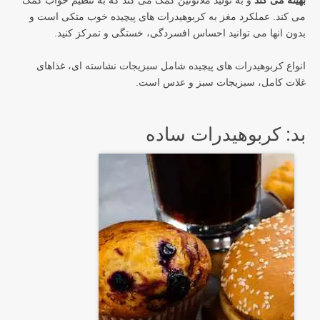
بهینه می کند
و به تولید ملاتونین کمک می کند که به تنظیم خواب کمک
می کند. عملکرد مغز به کربوهیدرات های پیچیده خوب متکی است و
بدون انها می توانید احساس افسردگی، خستگی و تمرکز کنید.
انواع کربوهیدرات های پیچیده شامل سبزیجات نشاسته ای، غذاهای
غلات کامل، سبزیجات سبز و عدس است.
بد: کربوهیدرات ساده