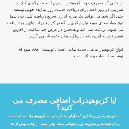
در حالی که مصرف خوب کربوهیدرات مهم است، بارگیری کیک و
شیرینی هر روز فقط برای دریافت خدمت روزانه
ایده خوبی نیست
.
حتی اگر شما می توانید یک ضربه انرژی سریع دریافت کنید، بدن شما
هیچ مواد مغذی مورد نیاز دیگری را که در کربوهیدرات های پیچیده یافت
می شود، دریافت نمی کند و همچنین در عرض چند ساعت از اخرین
تعمیر خود به اشپزخانه یا دستگاه میان وعده باز می گردد.
انواع کربوهیدرات های ساده شامل عسل، نوشیدنی های میوه ای،
نوشابه، اب نبات و شکر است.
ایا کربوهیدرات اضافی مصرف می
کنید؟
خوردن یک رژیم غذایی که دارای مقدار متوسط کربوهیدرات سالم است،
برای سلامت و مدیریت وزن طولانی مدت بهتر است. از جذب بیش از حد