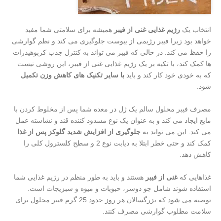
انتخاب یک
رژیم غذایی غنی از فیبر
همیشه برای سلامتی شما مفید
خواهد بود زیرا فیبر رژیمی از یبوست جلوگیری می کند و نظم گوارشی
را حفظ می کند. در حالی که فیبر می تواند به کنترل جذب کربوهیدرات
ها کمک کند، با تکیه بر یک رژیم غذایی غنی از فیبر، این روشی نیست
که به خودی خود کار کند و باید
با سایر تکنیک های کاهش وزن تکمیل
شود.
مصرف فیبر محلول سالم یک ژل در معده شما پس از مخلوط کردن با
مایع ایجاد می کند و به عنوان یک نوع مسدود کننده قند و نشاسته عمل
می کند. این می تواند به
جلوگیری از افزایش شدید گلوکز پس از غذا
کمک کند و حتی خطر ابتلا به دیابت نوع 2 و سطح کلسترول کلی را
کاهش دهد.
غذاهایی که
غنی از فیبر
هستند و باید به طور منظم در رژیم غذایی شما
استفاده شوند شامل جو دوسر، حبوبات و میوه و سبزیجات است.
توصیه می شود که بزرگسالان هر روز حدود 25 گرم فیبر محلول برای
سلامت مطلوب گوارشی مصرف کنند.