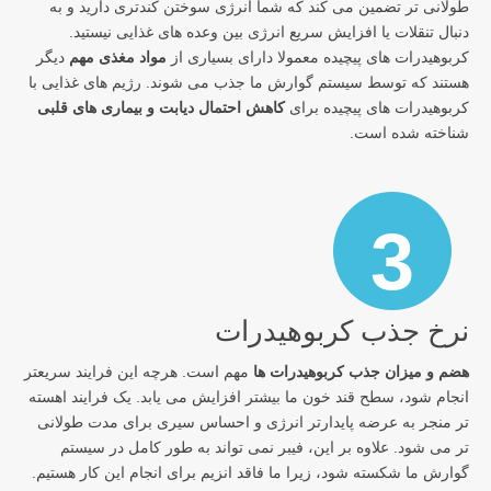
طولانی تر تضمین می کند که شما انرژی سوختن کندتری دارید و به
دنبال تنقلات یا افزایش سریع انرژی بین وعده های غذایی نیستید.
کربوهیدرات های پیچیده معمولا دارای بسیاری از
مواد مغذی مهم
دیگر
هستند که توسط سیستم گوارش ما جذب می شوند. رژیم های غذایی با
کربوهیدرات های پیچیده برای
کاهش احتمال دیابت و بیماری های قلبی
شناخته شده است.
3
نرخ جذب کربوهیدرات
هضم و میزان جذب کربوهیدرات ها
مهم است. هرچه این فرایند سریعتر
انجام شود، سطح قند خون ما بیشتر افزایش می یابد. یک فرایند اهسته
تر منجر به عرضه پایدارتر انرژی و احساس سیری برای مدت طولانی
تر می شود. علاوه بر این، فیبر نمی تواند به طور کامل در سیستم
گوارش ما شکسته شود، زیرا ما فاقد انزیم برای انجام این کار هستیم.