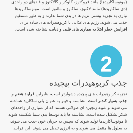
(مونوساکاریدها) مانند فروکتوز، گلوکز و گالاکتوز و قندهای دو واحدی
(دی ساکاریدها) مانند لاکتوز، ساکارز و مالتوز است. مونوساکاریدها
نیازی به تجزیه بیشتر انزیم ها در بدن شما ندارند و به طور مستقیم
جذب می شوند. رژیم های غذایی با کربوهیدرات های ساده برای
افزایش خطر ابتلا به بیماری های قلبی و دیابت
شناخته شده است.
2
جذب کربوهیدرات پیچیده
تجزیه کربوهیدرات های پیچیده دشوارتر است، بنابراین
فرایند هضم و
جذب بسیار کندتر است
. نشاسته و فیبر به عنوان پلی ساکارید شناخته
می شوند و شبیه زنجیره ای طولانی هستند که از بسیاری از واحدهای
شکر تشکیل شده است. نشاسته ها باید توسط بدن شما شکسته شوند
تا مونوساکاریدها تولید شوند که سپس به جریان خون جذب می شوند،
به سلول ها منتقل می شوند و به انرژی تبدیل می شوند. این فرایند