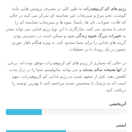
رژیم های کم کربوهیدرات
به طور کلی بر مصرف پروتئین هایی مانند
گوشت، تخم مرغ و سبزیجات غیر نشاسته ای تمرکز می کنند در حالی
که غلات، حبوبات، نان ها، پاستا، میوه ها و سبزیجات نشاسته ای را
حذف یا محدود می کنند. سازگاری با این نوع رژیم غذایی می تواند منجر
به
تغییرات بزرگ شیوه زندگی
شود و ممکن است در دسترس بودن
گزینه های غذایی را برای شما محدود کند، به ویژه هنگام ناهار خوری،
حضور در یک رویداد یا در تعطیلات.
در حالی که بسیاری از رژیم های کم کربوهیدرات موفق بوده اند، برخی
از
انها همیشه سالم نیستند
و می توانند متابولیسم شما را در دراز مدت
کاهش دهند. قبل از متعهد شدن به رژیم غذایی کم کربوهیدرات، مهم
است که به پزشک یا متخصص تغذیه مراجعه کنید تا بهترین توصیه را
دریافت کنید.
اثربخشی
ایمنی