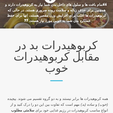
تمام بافت ها و سلول های داخل بدن شما نیاز به کربوهیدرات دارند و
همچنین برای حذف زباله و سلامت روده ضروری هستند. در حالی که
کربوهیدرات ها اغلب برای افزایش وزن مقصر هستند، انها برای حفظ
عملکرد بدن شما به خوبی مورد نیاز هستند.
کربوهیدرات بد در
مقابل کربوهیدرات
خوب
همه کربوهیدرات ها برابر نیستند و به دو گروه تقسیم می شوند.
پیچیده
(خوب)
و
ساده (بد)
مهم است که تفاوت بین این دو را درک کنید و از
انواع مناسب کربوهیدرات در رژیم غذایی خود برای
سلامتی مطلوب