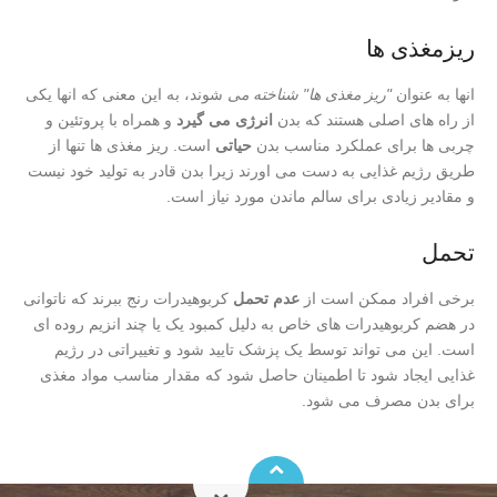
ریزمغذی ها
انها به عنوان
"ریز مغذی ها" شناخته می
شوند، به این معنی که انها یکی
از راه های اصلی هستند که بدن
انرژی می گیرد
و همراه با پروتئین و
چربی ها برای عملکرد مناسب بدن
حیاتی
است. ریز مغذی ها تنها از
طریق رژیم غذایی به دست می اورند زیرا بدن قادر به تولید خود نیست
و مقادیر زیادی برای سالم ماندن مورد نیاز است.
تحمل
برخی افراد ممکن است از
عدم تحمل
کربوهیدرات رنج ببرند که ناتوانی
در هضم کربوهیدرات های خاص به دلیل کمبود یک یا چند انزیم روده ای
است. این می تواند توسط یک پزشک تایید شود و تغییراتی در رژیم
غذایی ایجاد شود تا اطمینان حاصل شود که مقدار مناسب مواد مغذی
برای بدن مصرف می شود.