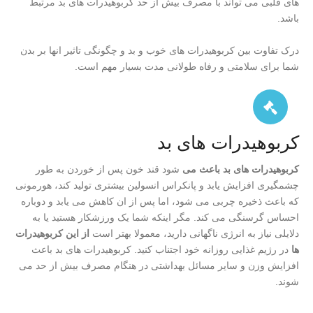
های قلبی می تواند با مصرف بیش از حد کربوهیدرات های بد مرتبط
باشد.
درک تفاوت بین کربوهیدرات های خوب و بد و چگونگی تاثیر انها بر بدن
شما برای سلامتی و رفاه طولانی مدت بسیار مهم است.
کربوهیدرات های بد
کربوهیدرات های بد باعث می
شود قند خون پس از خوردن به طور
چشمگیری افزایش یابد و پانکراس انسولین بیشتری تولید کند، هورمونی
که باعث ذخیره چربی می شود، اما پس از ان کاهش می یابد و دوباره
احساس گرسنگی می کند. مگر اینکه شما یک ورزشکار هستید یا به
دلایلی نیاز به انرژی ناگهانی دارید، معمولا بهتر است
از این کربوهیدرات
ها
در رژیم غذایی روزانه خود اجتناب کنید. کربوهیدرات های بد باعث
افزایش وزن و سایر مسائل بهداشتی در هنگام مصرف بیش از حد می
شوند.