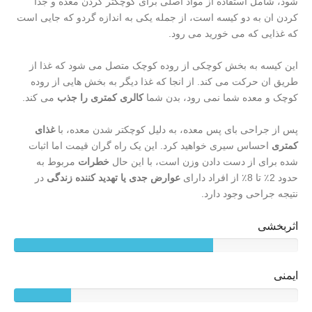
شود، شامل استفاده از مواد اصلی برای کوچکتر کردن معده و جدا
کردن ان به دو کیسه است، از جمله یکی به اندازه گردو که جایی است
که غذایی که می خورید می رود.
این کیسه به بخش کوچکی از روده کوچک متصل می شود که غذا از
طریق ان حرکت می کند. از انجا که غذا دیگر به بخش هایی از روده
کوچک و معده شما نمی رود، بدن شما
کالری کمتری را جذب
می کند.
پس از جراحی بای پس معده، به دلیل کوچکتر شدن معده، با
غذای
کمتری
احساس سیری خواهید کرد. این یک راه گران قیمت اما اثبات
شده برای از دست دادن وزن است، با این حال
خطرات
مربوط به
حدود 2٪ تا 8٪ از افراد دارای
عوارض جدی یا تهدید کننده زندگی
در
نتیجه جراحی وجود دارد.
اثربخشی
ایمنی