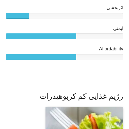
اثربخشی
ایمنی
Affordability
رژیم غذایی کم کربوهیدرات