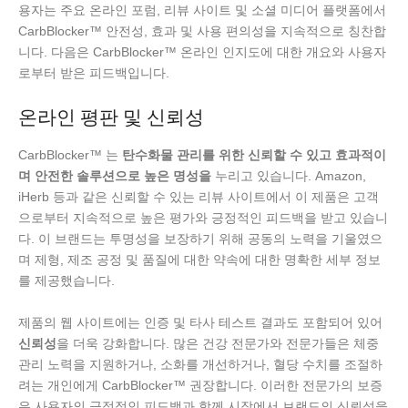
용자는 주요 온라인 포럼, 리뷰 사이트 및 소셜 미디어 플랫폼에서
CarbBlocker™ 안전성, 효과 및 사용 편의성을 지속적으로 칭찬합
니다. 다음은 CarbBlocker™ 온라인 인지도에 대한 개요와 사용자
로부터 받은 피드백입니다.
온라인 평판 및 신뢰성
CarbBlocker™ 는
탄수화물 관리를 위한 신뢰할 수 있고 효과적이
며 안전한 솔루션으로 높은 명성을
누리고 있습니다. Amazon,
iHerb 등과 같은 신뢰할 수 있는 리뷰 사이트에서 이 제품은 고객
으로부터 지속적으로 높은 평가와 긍정적인 피드백을 받고 있습니
다. 이 브랜드는 투명성을 보장하기 위해 공동의 노력을 기울였으
며 제형, 제조 공정 및 품질에 대한 약속에 대한 명확한 세부 정보
를 제공했습니다.
제품의 웹 사이트에는 인증 및 타사 테스트 결과도 포함되어 있어
신뢰성
을 더욱 강화합니다. 많은 건강 전문가와 전문가들은 체중
관리 노력을 지원하거나, 소화를 개선하거나, 혈당 수치를 조절하
려는 개인에게 CarbBlocker™ 권장합니다. 이러한 전문가의 보증
은 사용자의 긍정적인 피드백과 함께 시장에서 브랜드의 신뢰성을