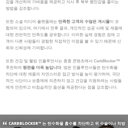
강을 개선하여 가벼움을 제공하고 식사 후 복부 팽만감을 줄이는
방법을 강조합니다.
또한 소셜 미디어 플랫폼에는
만족한 고객의 수많은 게시물
이 포
함되어 있으며, 여기에서 전후 결과, 개인적인 성공 사례 및 제품에
대한 전반적인 만족도를 공유합니다. 이러한 실제 경험은 잠재 고
객이 다른 사람들이 경험한 직접적인 이점을 볼 수 있기 때문에 신
뢰와 신뢰성에 기여합니다.
또한 건강 및 웰빙 인플루언서는 종종 콘텐츠에서 CarbBlocker™
추천하여
평판을 더욱 높입니다
. 많은 인플루언서들은 탄수화물
차단에 대한 제품의 자연스러운 접근 방식을 높이 평가하며, 극단
적인 식단이나 보충제에 의존하지 않고 건강을 지원하려는 사람들
에게 안전하고 비침습적인 옵션을 제공한다는 점을 강조합니다.
CARBBLOCKER™ 는 탄수화물 흡수를 차단하고 위 수술이나 처방