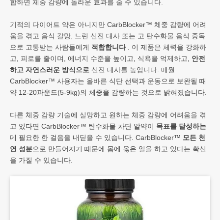
합하면 체중 감량에 놀라운 효과를 줄 수 있습니다.
기적의 다이어트 약은 아니지만 CarbBlocker™ 체중 감량에 어려
움을 겪고 음식 갈망, 느린 신진 대사 또는 고 탄수화물 음식 중독
으로 고통받는 사람들에게
적합합니다
. 이 제품은 체력을 강화하
고, 피로를 줄이며, 에너지 수준을 높이고, 식욕을 억제하고,
안전
하고 자연스러운 방식으로
신진 대사를 높입니다. 매월
CarbBlocker™ 사용자는 올바른 식단 선택과 운동으로 보완될 때
약 12-20파운드(5-9kg)의 체중을 감량하는 것으로 밝혀졌습니다.
다른 체중 감량 기술에 실망하고 원하는 체중 감량에 어려움을 겪
고 있다면 CarbBlocker™ 탄수화물 차단 알약이
목표를 달성하는
데 필요한 한 걸음을 내딛을 수 있습니다. CarbBlocker™
모든 천
연 성분
으로 만들어지기 때문에 몸에 옳은 일을 하고 있다는 확신
을 가질 수 있습니다.