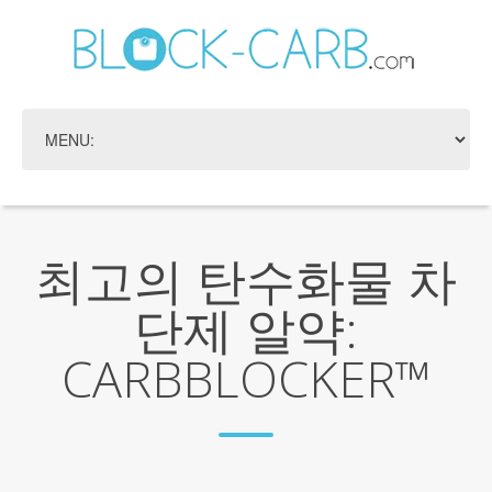
최고의 탄수화물 차
단제 알약:
CARBBLOCKER™