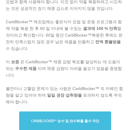
요법과 함께 사용해야 합니다. 이것 없이 약을 복용하려고 시도하
는 것은 성공적인 장기 체중 감소로 이어지지 않을 것입니다.
CarbBlocker™ 제조업체는 좋은식이 요법 및 운동 프로그램과 함
께 약을 복용 한 후 60 일 이내에 볼 수있는
결과에 100 % 만족
할
것이라고 확신합니다. 60일 동안 CarbBlocker™복용한 후에도 완
전히 만족스럽지 않은 경우 남은 제품을 반품하고
전액 환불받을
수 있습니다.
이
보증
은 CarbBlocker™ 체중 감량 목표를 달성하는 데 도움이
되는
우수한 제품
이며 체중 감량이 어려울 필요가 없음을 증명합
니다.
불안이나 고혈압 문제가 있는 사람은 CarbBlocker™ 의 카페인 함
량을 알고 있어야 하며
일일 권장 섭취량을
초과하지 않도록 주의
해야 합니다.
CARBBLOCKER™ 순서 및 탄수화물 흡수 차단