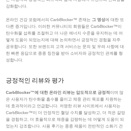
강화합니다.
온라인 건강 포럼에서의 CarbBlocker™ 존재는
그 명성
에 대한 또
다른 증거입니다. 이러한 커뮤니티의 회원들은 CarbBlocker™이
탄수화물 섭취를 조절하고 더 나은 에너지 수준을 유지하는 데 어
떻게 도움이 되었는지에 대해 논의하면서 긍정적인 경험을 자주
공유합니다. 또한 브랜드의 고객 서비스는 문의 및 우려 사항에 대
한 빠른 응답으로 종종 칭찬을 받아 소비자와 긍정적인 관계를 형
성합니다.
긍정적인 리뷰와 평가
CarbBlocker™에 대한 온라인 리뷰는 압도적으로 긍정적
이며 많
은 사용자가 탄수화물 흡수를 줄이고 체중 관리 목표를 지원하는
데 효과적이라고 언급합니다. 저명한 리뷰 사이트에서 사용자는
CarbBlocker™이 더 안정적인 혈당 수치를 달성하고, 더 적은 갈망
을 경험하고, 더 효율적으로 체중을 감량하는 데 어떻게 도움이 되
었는지 강조합니다. 사용 후기는 종종 제품이 전반적인 소화기 건