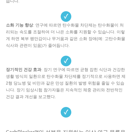
습니다.
✓
소화 기능 향상
: 연구에 따르면 탄수화물 차단제는 탄수화물이 처
리되는 속도를 조절하여 더 나은 소화를 지원할 수 있습니다. 이렇
게 하면 복부 팽만감이나 무거움과 같은 소화 장애(예: 고탄수화물
식사와 관련이 있음)가 줄어듭니다.
✓
장기적인 건강 효과
: 장기 연구에 따르면 균형 잡힌 식단과 건강한
생활 방식의 일환으로 탄수화물 차단제를 정기적으로 사용하면 제
2형 당뇨병 및 비만과 같은 만성 질환의 발병 위험을 줄일 수 있습
니다. 장기 임상시험 참가자들은 지속적인 체중 관리와 전반적인
건강 결과 개선을 보고했다.
✓
CarbBlocker™의 성분을 지원하는 임상 연구 목록을