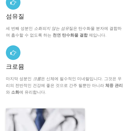
섬유질
세 번째 성분인
소화되지 않는 섬유
질은 탄수화물 분자에 결합하
여 흡수할 수 없도록 하는
천연 탄수화물 결합
제입니다.
크로뮴
마지막 성분인
크롬
은 신체에 필수적인 미네랄입니다. 그것은 우
리의 전반적인 건강에 좋은 것으로 간주 될뿐만 아니라
체중 관리
와
소화
에 유리합니다.