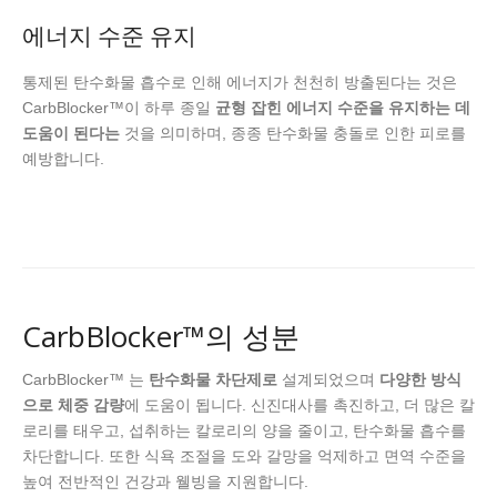
에너지 수준 유지
통제된 탄수화물 흡수로 인해 에너지가 천천히 방출된다는 것은
CarbBlocker™이 하루 종일
균형 잡힌 에너지 수준을 유지하는 데
도움이 된다는
것을 의미하며, 종종 탄수화물 충돌로 인한 피로를
예방합니다.
CarbBlocker™의 성분
CarbBlocker™ 는
탄수화물 차단제로
설계되었으며
다양한 방식
으로 체중 감량
에 도움이 됩니다. 신진대사를 촉진하고, 더 많은 칼
로리를 태우고, 섭취하는 칼로리의 양을 줄이고, 탄수화물 흡수를
차단합니다. 또한 식욕 조절을 도와 갈망을 억제하고 면역 수준을
높여 전반적인 건강과 웰빙을 지원합니다.