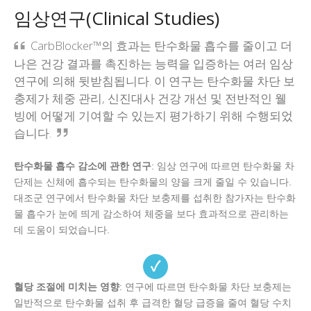
임상연구(Clinical Studies)
CarbBlocker™의 효과는 탄수화물 흡수를 줄이고 더
나은 건강 결과를 촉진하는 능력을 입증하는 여러 임상
연구에 의해 뒷받침됩니다. 이 연구는 탄수화물 차단 보
충제가 체중 관리, 신진대사 건강 개선 및 전반적인 웰
빙에 어떻게 기여할 수 있는지 평가하기 위해 수행되었
습니다.
탄수화물 흡수 감소에 관한 연구
: 임상 연구에 따르면 탄수화물 차
단제는 신체에 흡수되는 탄수화물의 양을 크게 줄일 수 있습니다.
대조군 연구에서 탄수화물 차단 보충제를 섭취한 참가자는 탄수화
물 흡수가 눈에 띄게 감소하여 체중을 보다 효과적으로 관리하는
데 도움이 되었습니다.
✓
혈당 조절에 미치는 영향
: 연구에 따르면 탄수화물 차단 보충제는
일반적으로 탄수화물 섭취 후 급격한 혈당 급증을 줄여 혈당 수치