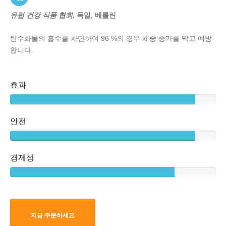
유럽 건강 식품 협회
, 독일, 베를린
탄수화물의 흡수를 차단하여 96 %의 경우 체중 증가를 막고 예방
합니다.
효과
안전
경제성
지금 주문하세요