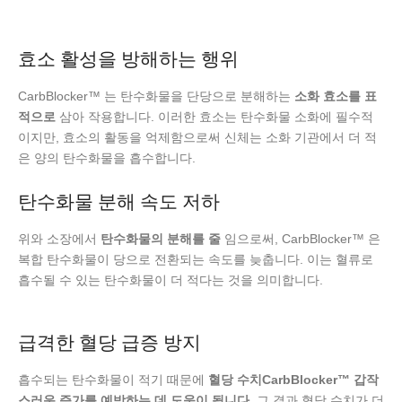
효소 활성을 방해하는 행위
CarbBlocker™ 는 탄수화물을 단당으로 분해하는
소화 효소를 표
적으로
삼아 작용합니다. 이러한 효소는 탄수화물 소화에 필수적
이지만, 효소의 활동을 억제함으로써 신체는 소화 기관에서 더 적
은 양의 탄수화물을 흡수합니다.
탄수화물 분해 속도 저하
위와 소장에서
탄수화물의 분해를 줄
임으로써, CarbBlocker™ 은
복합 탄수화물이 당으로 전환되는 속도를 늦춥니다. 이는 혈류로
흡수될 수 있는 탄수화물이 더 적다는 것을 의미합니다.
급격한 혈당 급증 방지
흡수되는 탄수화물이 적기 때문에
혈당 수치CarbBlocker™ 갑작
스러운 증가를 예방하는 데 도움이 됩니다
. 그 결과 혈당 수치가 더